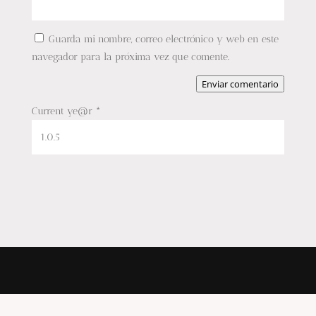
Guarda mi nombre, correo electrónico y web en este
navegador para la próxima vez que comente.
Enviar comentario
Current ye@r
*