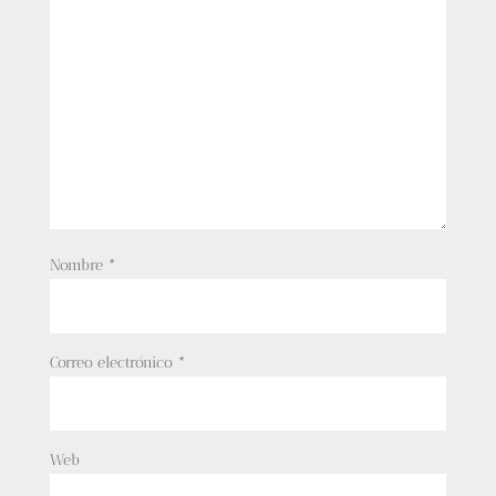
Nombre
*
Correo electrónico
*
Web